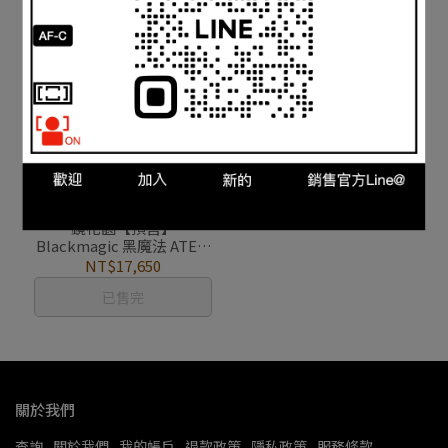
鏡花園【預售】
Blackmagic 黑魔法 ATEM
MINI PRO 導播機
NT$17,650
已售完
關於我們
查詢
關於我們
我的帳戶
退款政策
隱私政策
服務條款