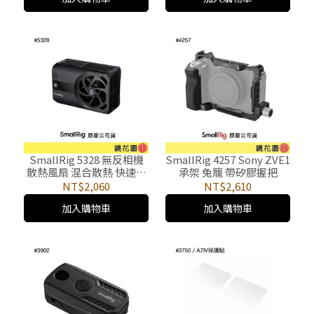
SmallRig 5328 無反相機
SmallRig 4257 Sony ZVE1
散熱風扇 混合散熱 快速冷
承架 兔籠 帶矽膠握把
卻
NT$2,060
NT$2,610
加入購物車
加入購物車