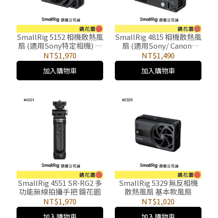
SmallRig 5152 相機散熱風
SmallRig 4815 相機散熱風
扇 (適用Sony特定相機) 鏡
扇 (適用Sony/ Canon/
花園
Fujifilm相機)
NT$1,970
NT$1,490
加入購物車
加入購物車
SmallRig 4551 SR-RG2 多
SmallRig 5329 無反相機
功能無線拍攝手把 鏡花園
散熱風扇 基本款風扇
NT$1,970
NT$1,020
加入購物車
加入購物車