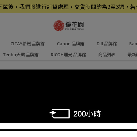
品，下單後，我們將進行訂貨處理，交貨時間約為2至3週，
ZITAY希鐵 品牌館
Canon 品牌館
DJI 品牌館
Sa
Tenba天霸 品牌館
RICOH理光 品牌館
商品列表
最新
0
排序