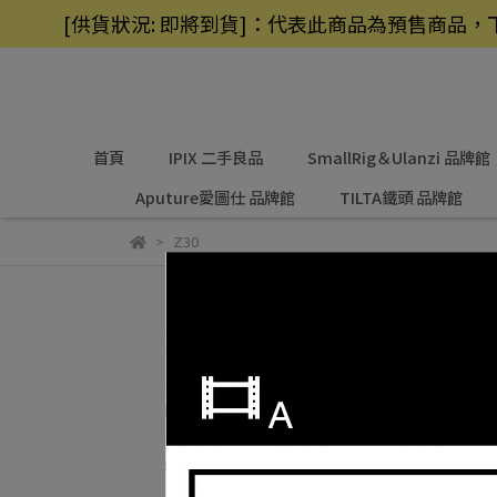
[供貨狀況: 即將到貨]：代表此商品為預售商
首頁
IPIX 二手良品
SmallRig＆Ulanzi 品牌館
Aputure愛圖仕 品牌館
TILTA鐵頭 品牌館
Z30
Z3
首頁
預設
IPIX 二手良品
SmallRig＆Ulanzi 品牌館