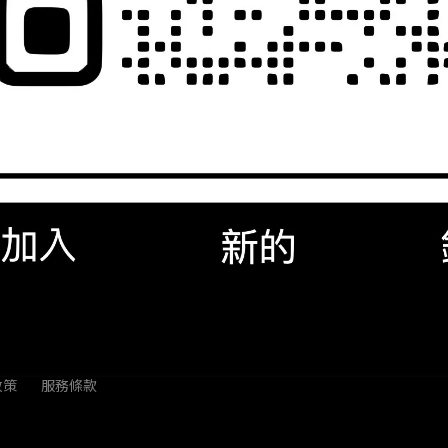
llRig 3858 Nikon Z30 承架 兔籠
NT$2,450
政策
服務條款