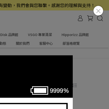
若有變動，我們會與您聯繫。感謝您的理解與支持！
nDisk 品牌館
VSGO 專業清潔
Hipporizz 品牌館
動態
關於我們
客服中心
部落格總覽
共 4 件商品