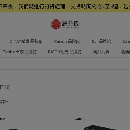
品，下單後，我們將進行訂貨處理，交貨時間約為2至3週，
ZITAY希鐵 品牌館
Canon 品牌館
DJI 品牌館
Sa
Tenba天霸 品牌館
RICOH理光 品牌館
商品列表
最新
E10
排序