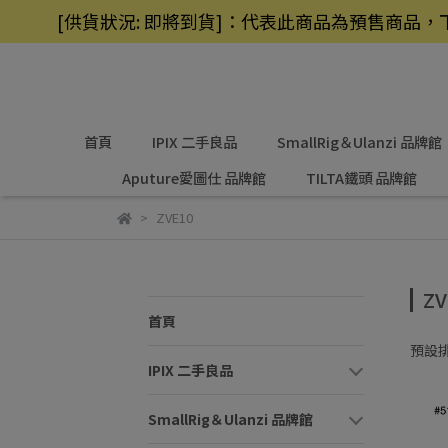
[供貨狀況: 即將到貨]：代表此商品為預售商
首頁
IPIX 二手良品
SmallRig＆Ulanzi 品牌館
Aputure愛圖仕 品牌館
TILTA鐵頭 品牌館
ZVE10
ZV
首頁
預設
IPIX 二手良品
SmallRig＆Ulanzi 品牌館