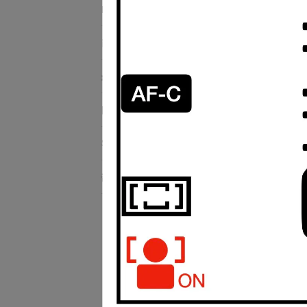
RICOH理光 品牌館
商品列表
Sma
最新動態
關於我們
客服中心
部落格總覽
Sm