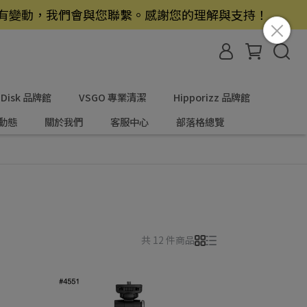
若有變動，我們會與您聯繫。感謝您的理解與支持！
nDisk 品牌館
VSGO 專業清潔
Hipporizz 品牌館
動態
關於我們
客服中心
部落格總覽
共 12 件商品