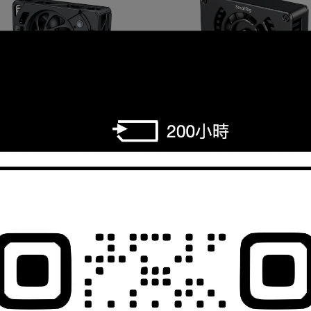
allRig 5152 相機散熱風扇 (適用
SmallRig 4815 相機散熱風扇
Sony特定相機) 鏡花園
Sony/ Canon/ Fujifilm相
NT$1,970
NT$1,490