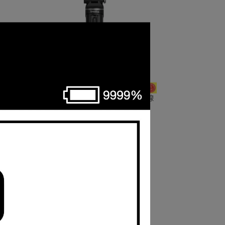
 (適用
SmallRig 4551 SR-RG2 多功能無線
機)
拍攝手把 鏡花園
NT$1,970