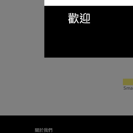
Smal
關於我們