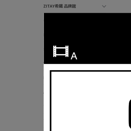
ZITAY希鐵 品牌館
Canon 品牌館
DJI 品牌館
SanDisk 品牌館
Sm
VSGO 專業清潔
Hipporizz 品牌館
Aputure愛圖仕 品牌館
TILTA鐵頭 品牌館
Tenba天霸 品牌館