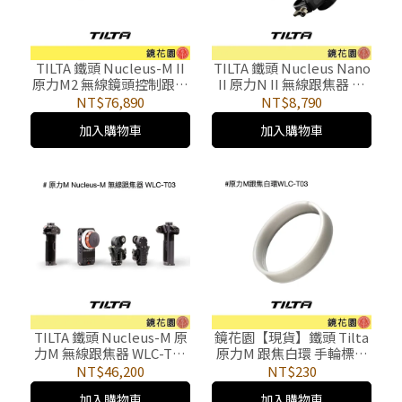
TILTA 鐵頭 Nucleus-M II
TILTA 鐵頭 Nucleus Nano
原力M2 無線鏡頭控制跟焦
II 原力N II 無線跟焦器 基
組 WLC-T06 ►公司貨
礎套裝 ►公司貨
NT$76,890
NT$8,790
加入購物車
加入購物車
TILTA 鐵頭 Nucleus-M 原
鏡花園【現貨】鐵頭 Tilta
力M 無線跟焦器 WLC-T03
原力M 跟焦白環 手輪標記
►公司貨
白環 追焦 WLC-T03-MD-1
NT$46,200
NT$230
加入購物車
加入購物車