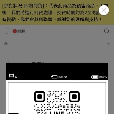
[供貨狀況: 即將到貨]：代表此商品為預售商品，下單
後，我們將進行訂貨處理，交貨時間約為2至3週，若
有變動，我們會與您聯繫。感謝您的理解與支持！
Aputure愛圖仕
預設排序
共 0 件商品