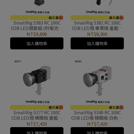
SmallRig 5383 RC 100C
SmallRig 5381 RC 100C
COB LED燈套組 (附電池把
COB LED燈 專業版 墨藍色
手) 墨藍色 鏡花園
鏡花園
NT$9,890
NT$8,900
加入購物車
加入購物車
SmallRig 5377 RC 100C
SmallRig 5340 RC 100C
COB LED燈 精簡版 墨藍色
COB LED燈 精簡版 白色 鏡
鏡花園
花園
NT$7,420
NT$7,420
加入購物車
加入購物車