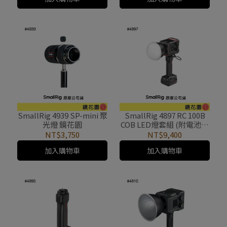
SmallRig 4939 SP-mini 聚
SmallRig 4897 RC 100B
光燈 鏡花園
COB LED燈套組 (附電池把
手) 鏡花園
NT$3,750
NT$9,400
加入購物車
加入購物車