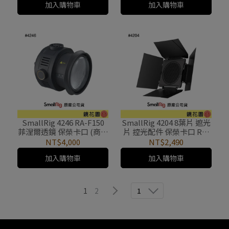
加入購物車
加入購物車
SmallRig 4246 RA-F150
SmallRig 4204 8葉片 遮光
菲涅爾透鏡 保榮卡口 (商品
片 控光配件 保榮卡口 RA-
較大限宅配)
BD08 (商品較大限宅配)
NT$4,000
NT$2,490
加入購物車
加入購物車
1
2
1