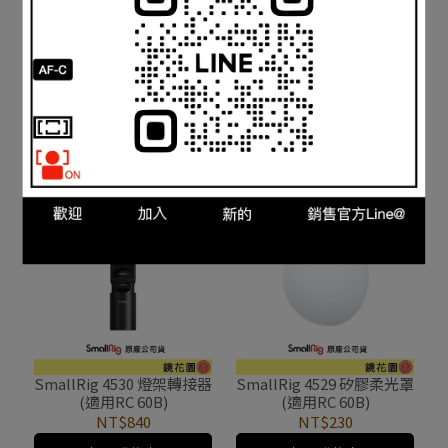
SmallRig 4540 Type-C 轉
SmallRig 4531 手持握把
DC 電源線 (適用RC 30B)
(適用RC 60B)
NT$315
NT$450
加入購物車
加入購物車
SmallRig 4530 燈架轉接器
SmallRig 4529 矽膠柔光罩
(適用RC 60B)
(適用RC 60B)
NT$840
NT$230