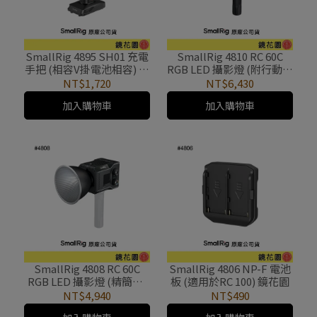
SmallRig 4895 SH01 充電
SmallRig 4810 RC 60C
手把 (相容V掛電池相容) 鏡
RGB LED 攝影燈 (附行動電
花園
源夾) 鏡花園
NT$1,720
NT$6,430
加入購物車
加入購物車
SmallRig 4808 RC 60C
SmallRig 4806 NP-F 電池
RGB LED 攝影燈 (精簡版)
板 (適用於RC 100) 鏡花園
鏡花園
NT$4,940
NT$490