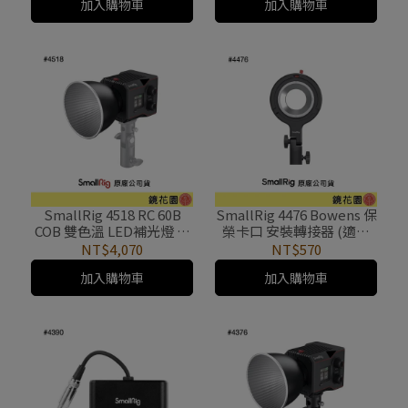
加入購物車
加入購物車
SmallRig 4518 RC 60B
SmallRig 4476 Bowens 保
COB 雙色溫 LED補光燈 精
榮卡口 安裝轉接器 (適用
簡版
RC 60B)
NT$4,070
NT$570
加入購物車
加入購物車