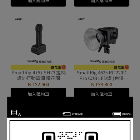
加入購物車
加入購物車
SmallRig 4767 SH73 握柄
SmallRig 4625 RC 220D
設計行動電源 鏡花園
Pro COB LED燈 (色溫
5600K) 鏡花園
NT$2,960
NT$9,400
加入購物車
加入購物車