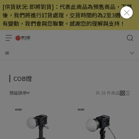
[供貨狀況: 即將到貨]：代表此商品為預售商品，下單
後，我們將進行訂貨處理，交貨時間約為2至3週，若
有變動，我們會與您聯繫。感謝您的理解與支持！
COB燈
預設排序
共 26 件商品