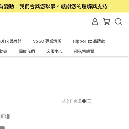
若有變動，我們會與您聯繫。感謝您的理解與支持！
nDisk 品牌館
VSGO 專業清潔
Hipporizz 品牌館
動態
關於我們
客服中心
部落格總覽
共 2 件商品