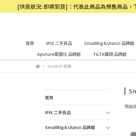
[供貨狀況: 即將到貨]：代表此商品為預售商
首頁
IPIX 二手良品
SmallRig＆Ulanzi 品牌館
Aputure愛圖仕 品牌館
TILTA鐵頭 品牌館
SmallHD 螢幕
S
首頁
預設
IPIX 二手良品
SmallRig＆Ulanzi 品牌館