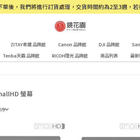
品，下單後，我們將進行訂貨處理，交貨時間約為2至3週，
ZITAY希鐵 品牌館
Canon 品牌館
DJI 品牌館
Sa
Tenba天霸 品牌館
RICOH理光 品牌館
商品列表
最新
mallHD 螢幕
排序