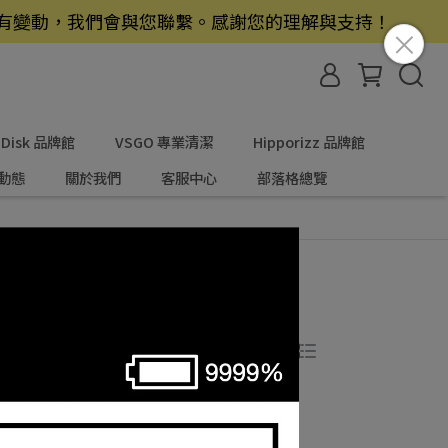
若有變動，我們會與您聯繫。感謝您的理解與支持！
nDisk 品牌館
VSGO 專業清潔
Hipporizz 品牌館
動態
關於我們
客服中心
部落格總覽
共 4 件商品