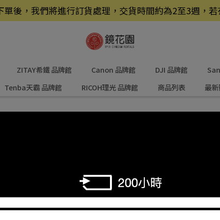
品，下單後，我們將進行訂貨處理，交貨時間約為2至3週，
ZITAY希鐵 品牌館
Canon 品牌館
DJI 品牌館
Sa
Tenba天霸 品牌館
RICOH理光 品牌館
商品列表
最新
RIPAK系列／燈架袋&沙包袋
排序