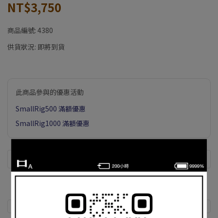
NT$3,750
商品編號:
4380
供貨狀況:
即將到貨
此商品參與的優惠活動
SmallRig500 滿額優惠
SmallRig1000 滿額優惠
商品介紹
規格說明
運送方式