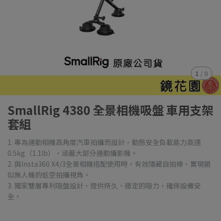
1
/
8
SmallRig 4380 全景相機吸盤 車用支架
套組
1. 專為運動相機高角度汽車拍攝而設計，動態安全負載能力高達
0.5kg（1.1lb），涵蓋大部分運動攝影機。
2. 與Insta360 X4/3全景相機搭配使用時，有效隱藏自拍棒，實現類
似無人機的低空拍攝視角。
3. 獨家雙層專利吸盤設計，提供持久、穩定的吸力，確保設備安
全。