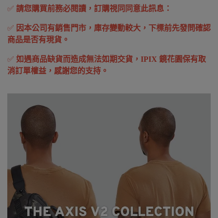
✅
請您購買前務必閱讀，訂購視同同意此訊息：
✅
因本公司有銷售門市，庫存變動較大，下標前先發問確認
商品是否有現貨。
✅
如遇商品缺貨而造成無法如期交貨，IPIX 鏡花園保有取
消訂單權益，感謝您的支持。