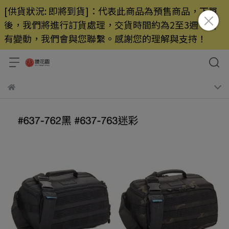
[供貨狀況: 即將到貨]：代表此商品為預售商品，下單
後，我們將進行訂貨處理，交貨時間約為2至3週，若
有變動，我們會與您聯繫。感謝您的理解與支持！