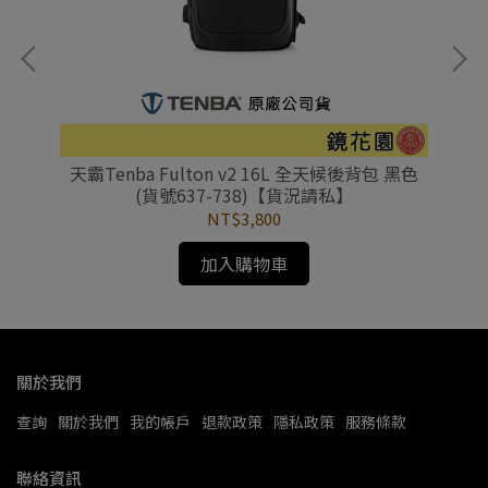
3)
天霸Tenba Fulton v2 16L 全天候後背包 黑色
天霸
私】
(貨號637-738)【貨況請私】
NT$3,800
加入購物車
關於我們
查詢
關於我們
我的帳戶
退款政策
隱私政策
服務條款
聯絡資訊