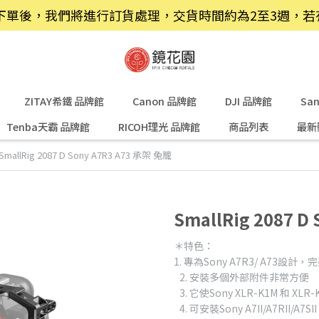
品，下單後，我們將進行訂貨處理，交貨時間約為2至3週，
ZITAY希鐵 品牌館
Canon 品牌館
DJI 品牌館
Sa
Tenba天霸 品牌館
RICOH理光 品牌館
商品列表
最新
SmallRig 2087 D Sony A7R3 A73 承架 兔籠
SmallRig 2087 D
＊特色：
1. 專為Sony A7R3/ A73設計
2. 安裝多個外部附件非常方便
3. 它使Sony XLR-K1M 和 X
4. 可安裝Sony A7II/A7RII/