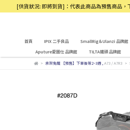
[供貨狀況: 即將到貨]：代表此商品為預售商
首頁
IPIX 二手良品
SmallRig＆Ulanzi 品牌館
Aputure愛圖仕 品牌館
TILTA鐵頭 品牌館
承架兔籠 【預售】下單後等2~3週
,
A73 / A7R3