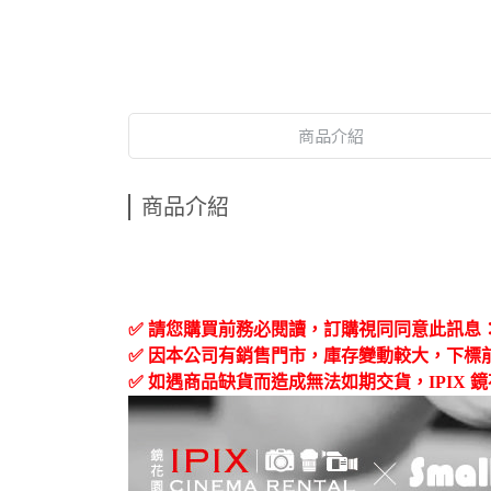
商品介紹
商品介紹
✅
請您購買前務必閱讀，訂購視同同意此訊息
✅
因本公司有銷售門市，庫存變動較大，下標
✅
如遇商品缺貨而造成無法如期交貨，
IPIX
鏡