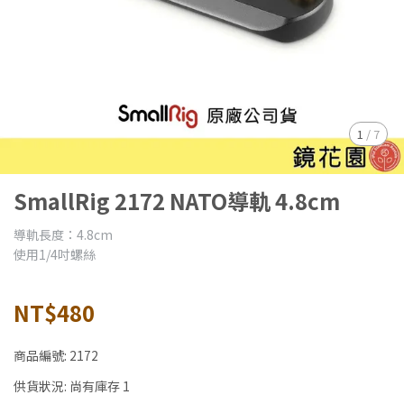
1
/
7
SmallRig 2172 NATO導軌 4.8cm
導軌長度：4.8cm
使用1/4吋螺絲
NT$480
商品編號:
2172
供貨狀況:
尚有庫存 1