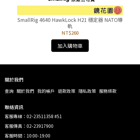
m
SmallRig 4640 HawkLock H21 穩定器 NATO導
S
軌
NT$260
加入購物車
關於我們
查詢
關於我們
我的帳戶
退款政策
隱私政策
服務條款
聯絡資訊
客服專線：02-23511358 #51
客服傳真：02-23917900
客服時間：10:00-19:00