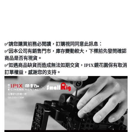
✅
請您購買前務必閱讀，訂購視同同意此訊息：
✅
因本公司有銷售門市，庫存變動較大，下標前先發問確認
商品是否有現貨。
✅
如遇商品缺貨而造成無法如期交貨，
IPIX
鏡花園保有取消
訂單權益，感謝您的支持。