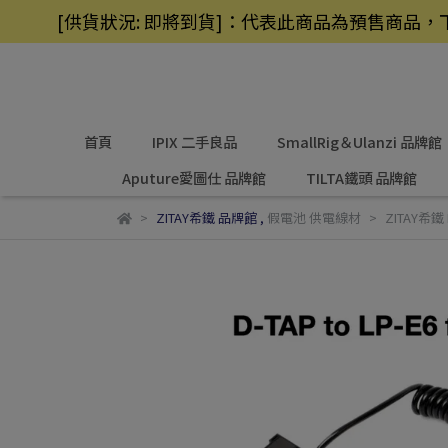
[供貨狀況: 即將到貨]：代表此商品為預售商
首頁
IPIX 二手良品
SmallRig＆Ulanzi 品牌館
Aputure愛圖仕 品牌館
TILTA鐵頭 品牌館
ZITAY希鐵 品牌館
,
假電池 供電線材
ZITAY希鐵