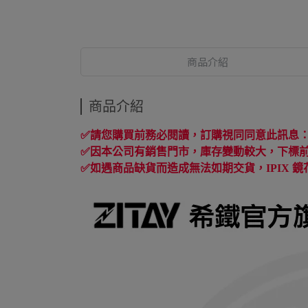
商品介紹
商品介紹
✅
請您購買前務必閱讀，訂購視同同意此訊息
✅
因本公司有銷售門市，庫存變動較大，下標
✅
如遇商品缺貨而造成無法如期交貨，
IPIX
鏡