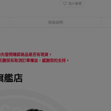
加入最愛
規格說明
：
前先發問確認商品是否有現貨。
花園保有取消訂單權益，感謝您的支持。