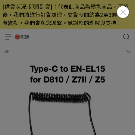
[供貨狀況: 即將到貨]：代表此商品為預售商品，下單
後，我們將進行訂貨處理，交貨時間約為2至3週，若
有變動，我們會與您聯繫。感謝您的理解與支持！