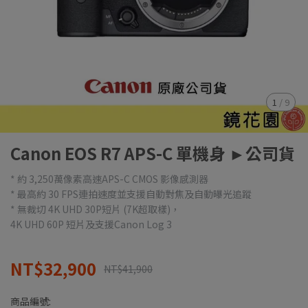
1
/
9
Canon EOS R7 APS-C 單機身 ►公司貨
* 約 3,250萬像素高速APS-C CMOS 影像感測器
* 最高約 30 FPS連拍速度並支援自動對焦及自動曝光追蹤
* 無裁切 4K UHD 30P短片 (7K超取樣)，
4K UHD 60P 短片及支援Canon Log 3
NT$32,900
NT$41,900
商品編號: