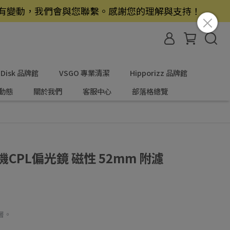
若有變動，我們會與您聯繫。感謝您的理解與支持！
nDisk 品牌館
VSGO 專業清潔
Hipporizz 品牌館
動態
關於我們
客服中心
部落格總覽
9 手機CPL偏光鏡 磁性 52mm 附濾
層。