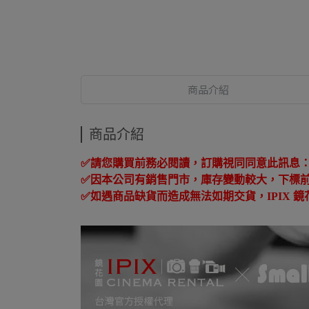
商品介紹
商品介紹
✅
請您購買前務必閱讀，訂購視同同意此訊息
✅
因本公司有銷售門市，庫存變動較大，下標
✅
如遇商品缺貨而造成無法如期交貨，
IPIX
鏡