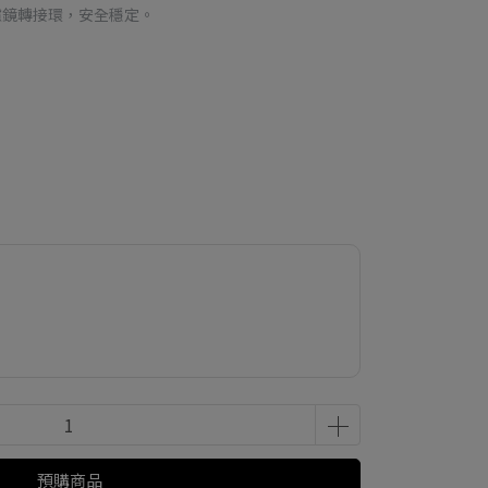
用磁性濾鏡轉接環，安全穩定。
預購商品