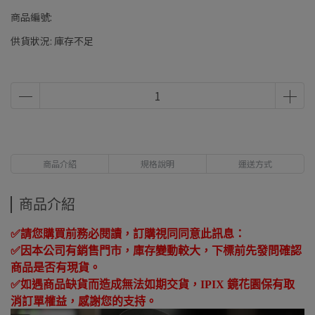
商品編號:
供貨狀況:
庫存不足
商品介紹
規格說明
運送方式
商品介紹
✅
請您購買前務必閱讀，訂購視同同意此訊息：
✅
因本公司有銷售門市，庫存變動較大，下標前先發問確認
商品是否有現貨。
✅
如遇商品缺貨而造成無法如期交貨，
IPIX
鏡花園保有取
消訂單權益，感謝您的支持。