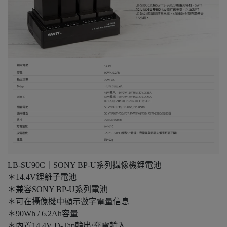
LB-SU90C｜SONY BP-U系列攝像機鋰電池
＊14.4V鋰離子電池
＊兼容SONY BP-U系列電池
＊可在攝像機中顯示數字電量信息
＊90Wh / 6.2Ah容量
＊內置14.4V D-Tap輸出/充電輸入