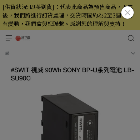
[供貨狀況: 即將到貨]：代表此商品為預售商品，下單
後，我們將進行訂貨處理，交貨時間約為2至3週，若
有變動，我們會與您聯繫。感謝您的理解與支持！