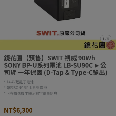
1
/
5
鏡花園【預售】SWIT 視威 90Wh
SONY BP-U系列電池 LB-SU90C ►公
司貨 一年保固 (D-Tap & Type-C輸出)
* 14.4V鋰離子電池
* 兼容SONY BP-U系列電池
* 可在攝像機中顯示數字電量信息
NT$6,300