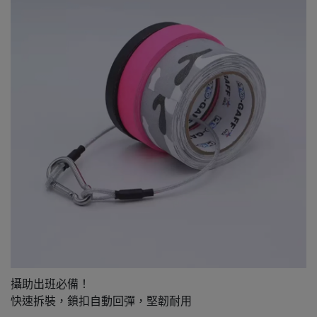
攝助出班必備！
快速拆裝，鎖扣自動回彈，堅韌耐用