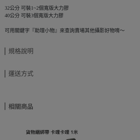
32公分 可裝1~2個寬版大力膠
40公分 可裝3個寬版大力膠
可用關鍵字『助理小物』來查詢賣場其他攝影好物唷～
規格說明
運送方式
相關商品