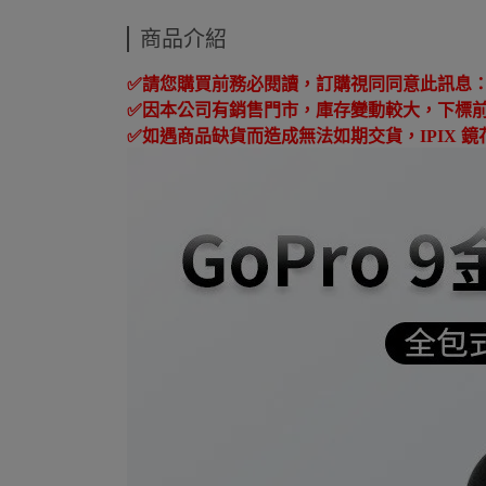
商品介紹
✅
請您購買前務必閱讀，訂購視同同意此訊息
✅
因本公司有銷售門市，庫存變動較大，下標
✅
如遇商品缺貨而造成無法如期交貨，
IPIX
鏡