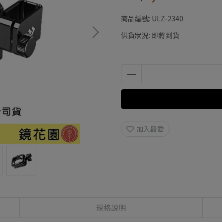
商品編號:
ULZ-2340
供貨狀況:
即將到貨
加入最愛
規格說明