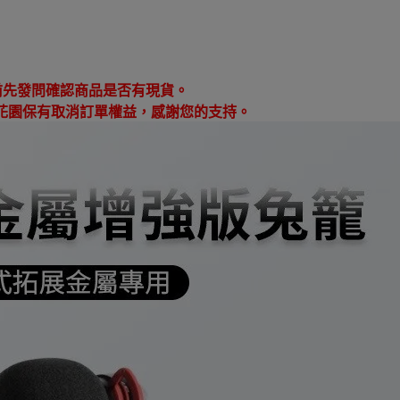
：
前先發問確認商品是否有現貨。
花園保有取消訂單權益，感謝您的支持。