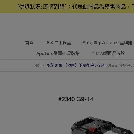
[供貨狀況: 即將到貨]：代表此商品為預售商
首頁
IPIX 二手良品
SmallRig＆Ulanzi 品牌館
Aputure愛圖仕 品牌館
TILTA鐵頭 品牌館
承架兔籠 【預售】下單後等2~3週
,
Ulanzi 優籃子
,