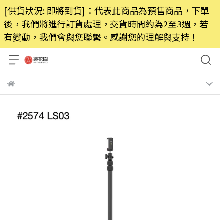
[供貨狀況: 即將到貨]：代表此商品為預售商品，下單
後，我們將進行訂貨處理，交貨時間約為2至3週，若
有變動，我們會與您聯繫。感謝您的理解與支持！