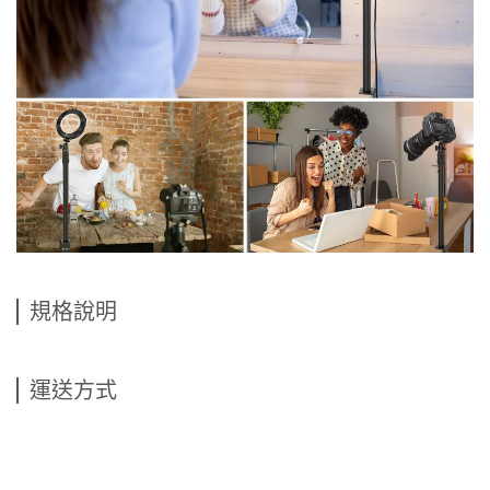
規格說明
運送方式