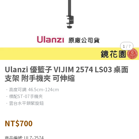
1
/
7
Ulanzi 優籃子 VIJIM 2574 LS03 桌面
支架 附手機夾 可伸縮
．高度可調: 46.5cm-124cm
．標配ST-07手機夾
．雲台水平鎖緊旋鈕
NT$700
商品編號:
ULZ-2574