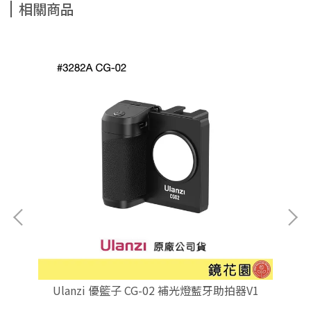
相關商品
腳架
Ulanzi 優籃子 CG-02 補光燈藍牙助拍器V1
Ul