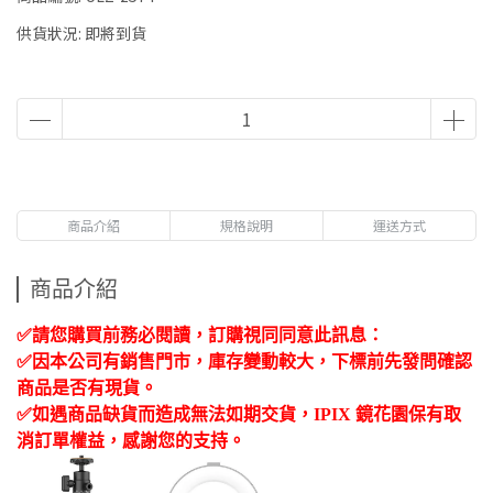
供貨狀況:
即將到貨
商品介紹
規格說明
運送方式
商品介紹
✅
請您購買前務必閱讀，訂購視同同意此訊息：
✅
因本公司有銷售門市，庫存變動較大，下標前先發問確認
商品是否有現貨。
✅
如遇商品缺貨而造成無法如期交貨，
IPIX
鏡花園保有取
消訂單權益，感謝您的支持。