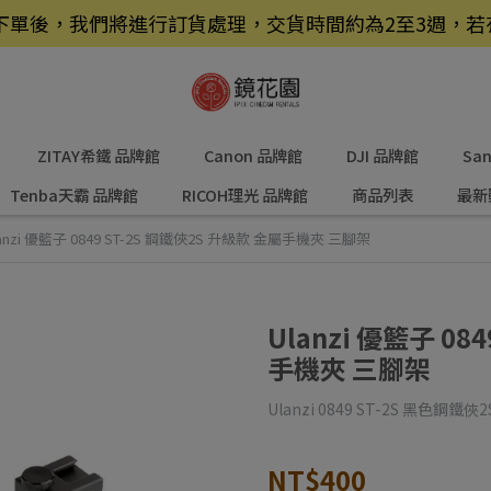
品，下單後，我們將進行訂貨處理，交貨時間約為2至3週，
ZITAY希鐵 品牌館
Canon 品牌館
DJI 品牌館
Sa
Tenba天霸 品牌館
RICOH理光 品牌館
商品列表
最新
anzi 優籃子 0849 ST-2S 鋼鐵俠2S 升級款 金屬手機夾 三腳架
Ulanzi 優籃子 08
手機夾 三腳架
Ulanzi 0849 ST-2S 黑色鋼
NT$400