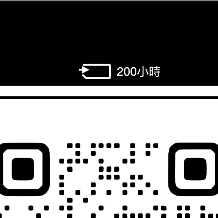
：
前先發問確認商品是否有現貨。
花園保有取消訂單權益，感謝您的支持。