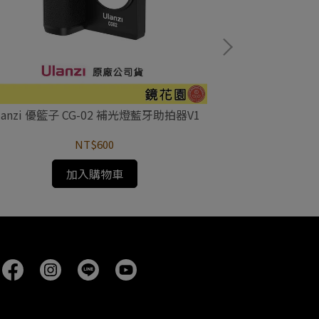
lanzi 優籃子 CG-02 補光燈藍牙助拍器V1
Ulanzi 優籃子 
NT$600
加入購物車