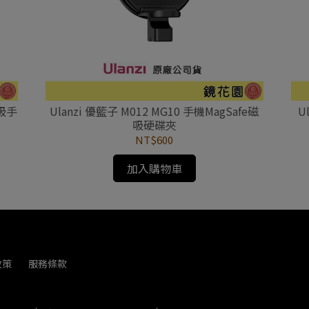
磁吸手
Ulanzi 優籃子 M012 MG10 手機MagSafe磁
U
吸硬碟夾
NT$600
加入購物車
政策
服務條款