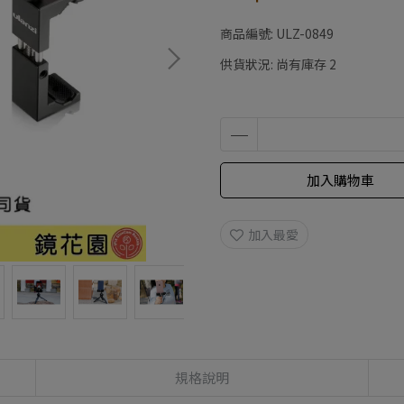
商品編號:
ULZ-0849
供貨狀況:
尚有庫存 2
加入購物車
加入最愛
規格說明