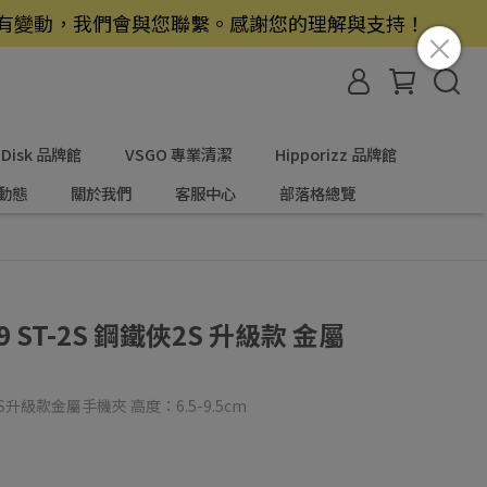
若有變動，我們會與您聯繫。感謝您的理解與支持！
nDisk 品牌館
VSGO 專業清潔
Hipporizz 品牌館
動態
關於我們
客服中心
部落格總覽
49 ST-2S 鋼鐵俠2S 升級款 金屬
鐵俠2S升級款金屬手機夾 高度：6.5-9.5cm