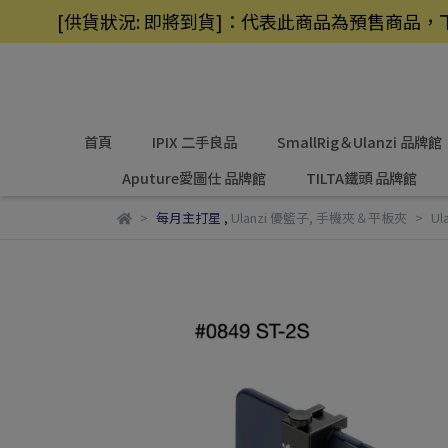
[供貨狀況: 即將到貨]：代表此商品為預售商
首頁
IPIX 二手良品
SmallRig＆Ulanzi 品牌館
Aputure愛圖仕 品牌館
TILTA鐵頭 品牌館
每月主打星
,
Ulanzi 優籃子
,
手機夾＆平板夾
Ul