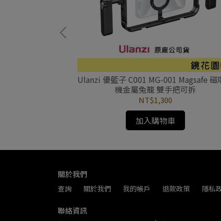
14 手把型 桌上延長
Ulanzi 優籃子 C001 MG-001 Magsafe 
機金屬兔籠 雙手把可拆
NT$1,300
加入購物車
關於我們
查詢
關於我們
我的帳戶
退款政策
隱私
聯絡資訊