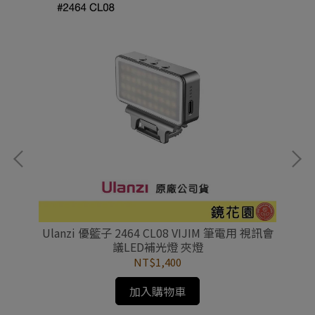
be
Ulanzi 優籃子 2464 CL08 VIJIM 筆電用 視訊會
Ul
議LED補光燈 夾燈
NT$1,400
加入購物車