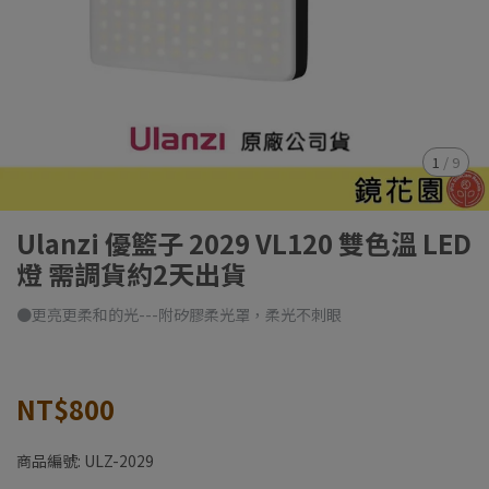
1
/
9
Ulanzi 優籃子 2029 VL120 雙色溫 LED
燈 需調貨約2天出貨
●更亮更柔和的光---附矽膠柔光罩，柔光不刺眼
NT$800
商品編號:
ULZ-2029