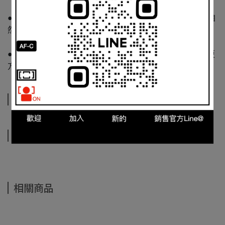
●3200K-6500K和CRI 95+ ---3200K-6500K可調色溫，呈現自
然光的美感； CRI高達95+以增加後期調光的順暢度
●USB Type-C充電---迷你LED燈升級為Type-C充電，使用更
方便。
規格說明
運送方式
相關商品