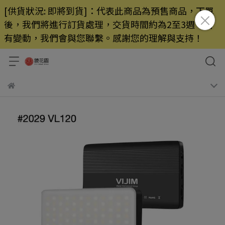
[供貨狀況: 即將到貨]：代表此商品為預售商品，下單
後，我們將進行訂貨處理，交貨時間約為2至3週，若
有變動，我們會與您聯繫。感謝您的理解與支持！