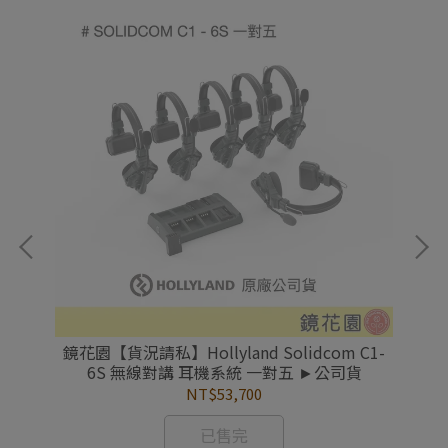
1-
鏡花園【貨況請私】Hollyland Solidcom C1-
鏡
6S 無線對講 耳機系統 一對五 ►公司貨
NT$53,700
已售完