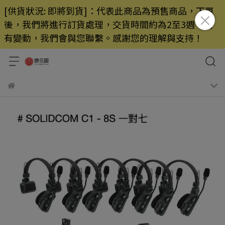
[供貨狀況: 即將到貨]：代表此商品為預售商品，下單
後，我們將進行訂貨處理，交貨時間約為2至3週，若
有變動，我們會與您聯繫。感謝您的理解與支持！