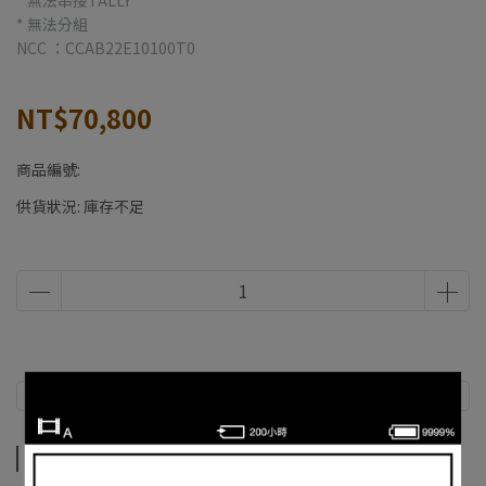
* 無法串接TALLY
* 無法分組
NCC ：CCAB22E10100T0
NT$70,800
商品編號:
供貨狀況:
庫存不足
商品介紹
規格說明
運送方式
商品介紹