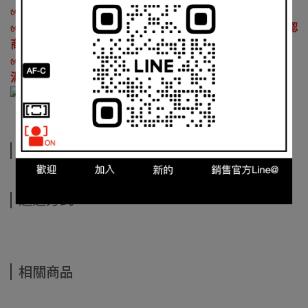
✅ 請您購買前務必閱讀，訂購視同同意此訊息：
✅ 因本公司有銷售門市，庫存變動較大，下標前先發問確認
商品是否有現貨。
✅
如遇商品缺貨而造成無法如期交貨，
IPIX
鏡花園保有取
消訂單權益，感謝您的支持。
規格說明
運送方式
相關商品