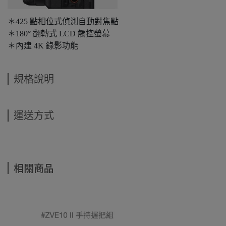
＊425 點相位式偵測自動對焦點
＊180° 翻轉式 LCD 觸控螢幕
＊內建 4K 錄影功能
規格說明
運送方式
相關商品