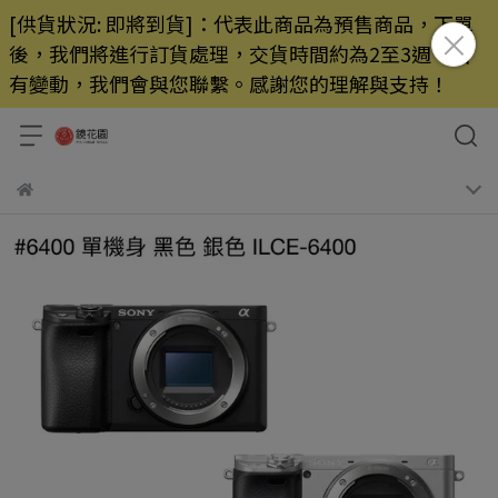
[供貨狀況: 即將到貨]：代表此商品為預售商品，下單
後，我們將進行訂貨處理，交貨時間約為2至3週，若
有變動，我們會與您聯繫。感謝您的理解與支持！