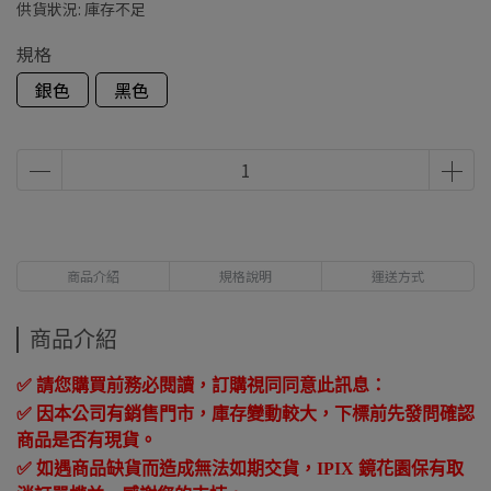
供貨狀況:
庫存不足
規格
銀色
黑色
商品介紹
規格說明
運送方式
商品介紹
✅ 請您購買前務必閱讀，訂購視同同意此訊息：
✅ 因本公司有銷售門市，庫存變動較大，下標前先發問確認
商品是否有現貨。
✅
如遇商品缺貨而造成無法如期交貨，
IPIX
鏡花園保有取