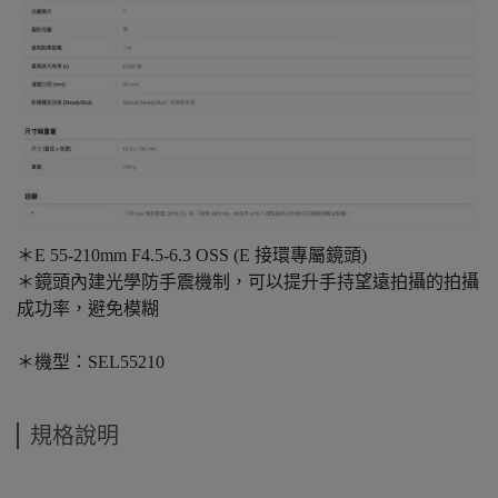
＊E 55-210mm F4.5-6.3 OSS (E 接環專屬鏡頭)
＊鏡頭內建光學防手震機制，可以提升手持望遠拍攝的拍攝
成功率，避免模糊
＊機型：SEL55210
規格說明