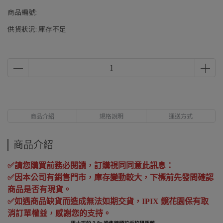
商品編號:
供貨狀況:
庫存不足
商品介紹
規格說明
運送方式
商品介紹
✅
請您購買前務必閱讀，訂購視同同意此訊息：
✅
因本公司有銷售門市，庫存變動較大，下標前先發問確認
商品是否有現貨。
✅
如遇商品缺貨而造成無法如期交貨，
IPIX
鏡花園保有取
消訂單權益，感謝您的支持。