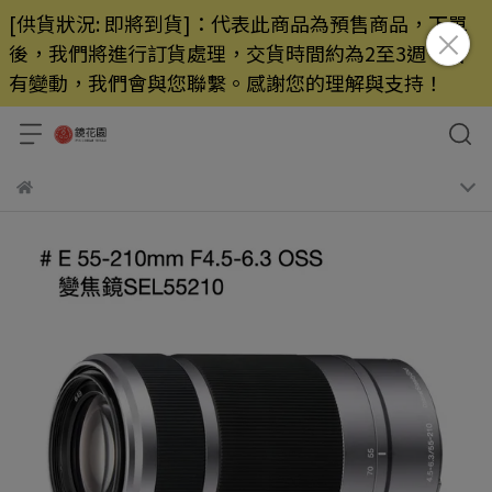
[供貨狀況: 即將到貨]：代表此商品為預售商品，下單
後，我們將進行訂貨處理，交貨時間約為2至3週，若
有變動，我們會與您聯繫。感謝您的理解與支持！