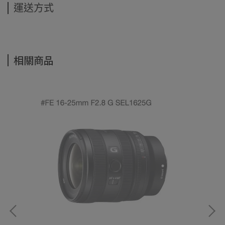
運送方式
相關商品