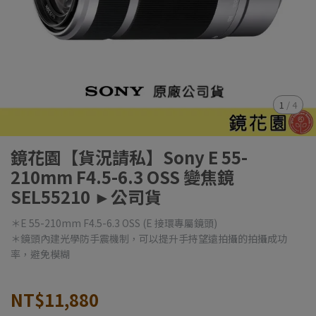
1
/
4
鏡花園【貨況請私】Sony E 55-
210mm F4.5-6.3 OSS 變焦鏡
SEL55210 ►公司貨
＊E 55-210mm F4.5-6.3 OSS (E 接環專屬鏡頭)
＊鏡頭內建光學防手震機制，可以提升手持望遠拍攝的拍攝成功
率，避免模糊
NT$11,880