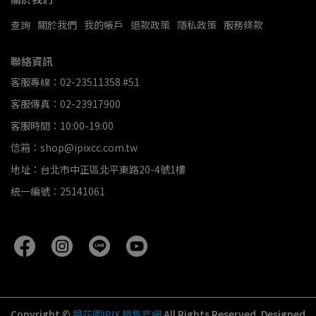
查詢
關於我們
我的帳戶
退款政策
隱私政策
服務條款
聯絡資訊
客服專線：02-23511358 #51
客服傳真：02-23917900
客服時間：10:00-19:00
信箱：shop@ipixcc.com.tw
地址：台北市中正區北平東路20-4號1樓
統一編號：25141061
Copyright ©
鏡花園IPIX 銷售官網
All Rights Reserved.
Designed