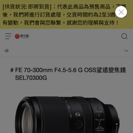
[供貨狀況: 即將到貨]：代表此商品為預售商品，下單
後，我們將進行訂貨處理，交貨時間約為2至3週，若
有變動，我們會與您聯繫。感謝您的理解與支持！