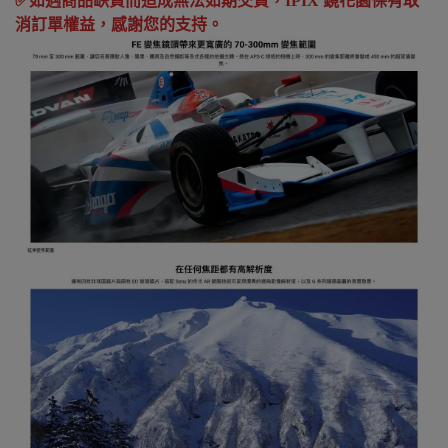
✅
如遇商品缺貨而造成無法如期交貨，
IPIX
鏡花園保有取
消訂單權益，感謝您的支持。