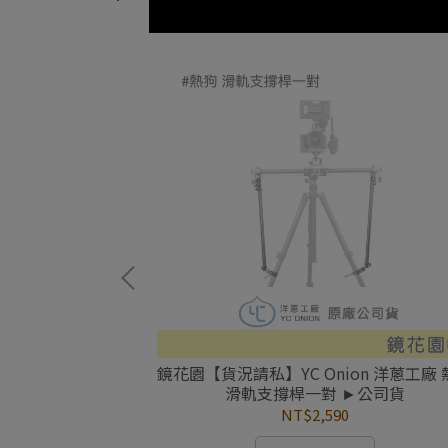
ion 洋蔥工廠
鏡花園【貨況請私】YC Onion 洋蔥工廠
 供電底座 ►公司貨
滑軌支撐桿一對 ►公司貨
NT$2,590