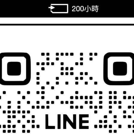
：
前先發問確認商品是否有現貨。
花園保有取消訂單權益，感謝您的支持。