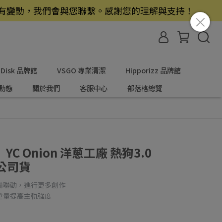
若有變動，我們會與您聯繫。感謝您的理解與支持！
nDisk 品牌館
VSGO 專業清潔
Hipporizz 品牌館
動態
關於我們
客服中心
部落格總覽
 Onion 洋蔥工廠 熱狗3.0
►公司貨
備聯動，進行更多創作
重量提高主軌強度