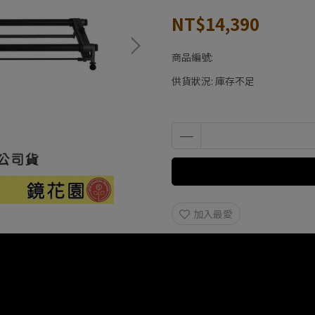
NT$14,390
商品編號:
供貨狀況:
庫存不足
加入最愛
規格說明