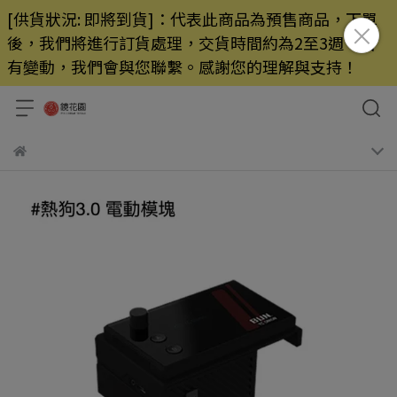
[供貨狀況: 即將到貨]：代表此商品為預售商品，下單
後，我們將進行訂貨處理，交貨時間約為2至3週，若
有變動，我們會與您聯繫。感謝您的理解與支持！