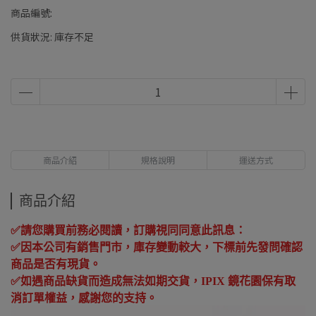
商品編號:
供貨狀況:
庫存不足
商品介紹
規格說明
運送方式
商品介紹
✅
請您購買前務必閱讀，訂購視同同意此訊息：
✅
因本公司有銷售門市，庫存變動較大，下標前先發問確認
商品是否有現貨。
✅
如遇商品缺貨而造成無法如期交貨，
IPIX
鏡花園保有取
消訂單權益，感謝您的支持。