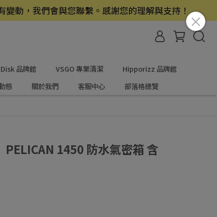
若有變動，我們會與您聯繫。感謝您的理解與支持！
nDisk 品牌館
VSGO 專業清潔
Hipporizz 品牌館
動態
關於我們
客服中心
部落格總覽
LICAN 1450 防水氣密箱 含