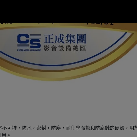
殼是一種堅不可摧，防水，密封，防塵，耐化學腐蝕和防腐蝕的硬殼，
耐用。