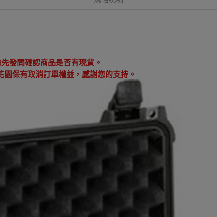
：
前先發問確認商品是否有現貨。
花園保有取消訂單權益，感謝您的支持。