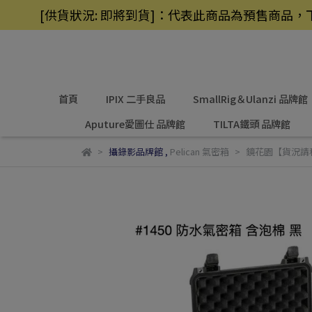
[供貨狀況: 即將到貨]：代表此商品為預售商
首頁
IPIX 二手良品
SmallRig＆Ulanzi 品牌館
Aputure愛圖仕 品牌館
TILTA鐵頭 品牌館
攝錄影品牌館
,
Pelican 氣密箱
鏡花園【貨況請私】