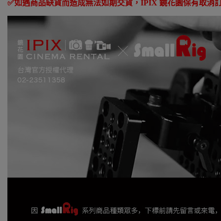
✅
如遇商品缺貨而造成無法如期交貨，
IPIX
鏡花園保有取消