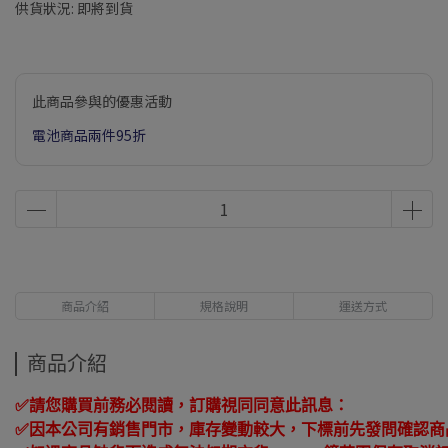
供貨狀況:
即將到貨
此商品參與的優惠活動
電池商品兩件95折
商品介紹
規格說明
運送方式
商品介紹
✅
請您購買前務必閱讀，訂購視同同意此訊息：
✅
因本公司有銷售門市，庫存變動較大，下標前先發問確認商