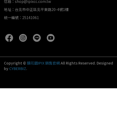
信箱：shop@ipixcc.com.tw
地址：台北市中正區北平東路20-4號1樓
統一編號：25141061
Copyright ©
鏡花園IPIX 銷售官網
All Rights Reserved.
Designed
by
CYBERBIZ
.