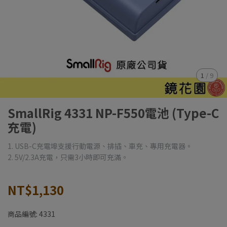
1
/
9
SmallRig 4331 NP-F550電池 (Type-C
充電)
1. USB-C充電埠支援行動電源、排插、車充、專用充電器。
2. 5V/2.3A充電，只需3小時即可充滿。
NT$1,130
商品編號:
4331