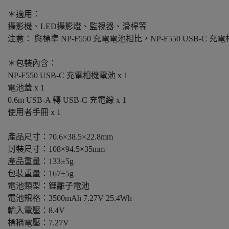
＊適用：
攝影機、LED攝影燈、監視器、滑桿等
注意： 與標準 NP-F550 充電電池相比，NP-F550 USB-C
＊包裝內含：
NP-F550 USB-C 充電相機電池 x 1
電池蓋 x 1
0.6m USB-A 轉 USB-C 充電線 x 1
使用者手冊 x 1
產品尺寸：70.6×38.5×22.8mm
封裝尺寸：108×94.5×35mm
產品重量：133±5g
包裝重量：167±5g
電池類型：鋰離子電池
電池規格：3500mAh 7.27V 25.4Wh
輸入電壓：8.4V
標稱電壓：7.27V