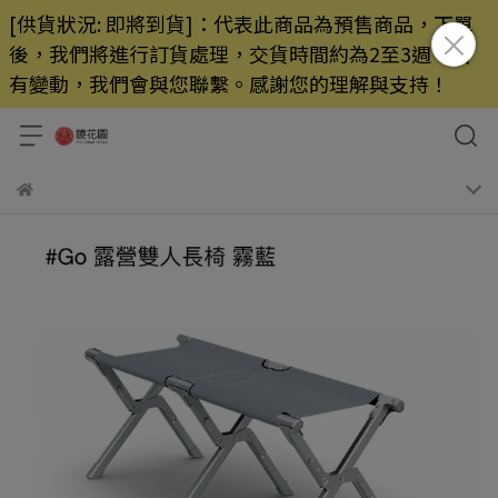
[供貨狀況: 即將到貨]：代表此商品為預售商品，下單
後，我們將進行訂貨處理，交貨時間約為2至3週，若
有變動，我們會與您聯繫。感謝您的理解與支持！