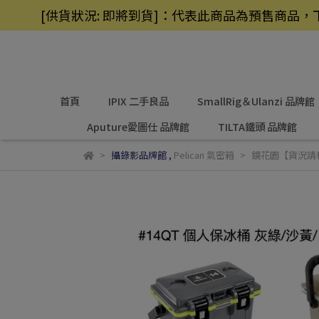
[供貨狀況: 即將到貨]：代表此商品為預售商
首頁
IPIX 二手良品
SmallRig＆Ulanzi 品牌館
Aputure愛圖仕 品牌館
TILTA鐵頭 品牌館
攝錄影品牌館
,
Pelican 氣密箱
鏡花園【貨況請私】