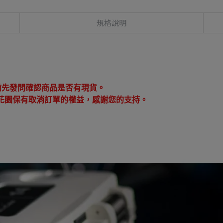
規格說明
：
前先發問確認商品是否有現貨。
花園保有取消訂單的權益，感謝您的支持。