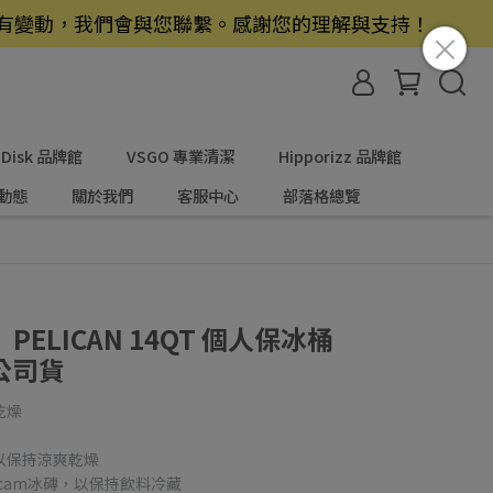
若有變動，我們會與您聯繫。感謝您的理解與支持！
nDisk 品牌館
VSGO 專業清潔
Hipporizz 品牌館
動態
關於我們
客服中心
部落格總覽
ELICAN 14QT 個人保冰桶
公司貨
乾燥
以保持涼爽乾燥
Pelicam冰磚，以保持飲料冷藏