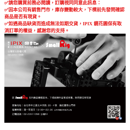
✅
請您購買前務必閱讀，訂購視同同意此訊息：
✅
因本公司有銷售門市，庫存變動較大，下標前先發問確認
商品是否有現貨。
✅
如遇商品缺貨而造成無法如期交貨，
IPIX
鏡花園保有取
消訂單的權益，感謝您的支持。