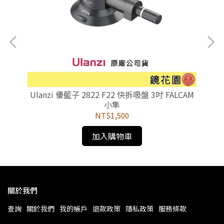
術手臂
Ulanzi 優籃子 2822 F22 快拆吸盤 3吋 FALCAM
Ul
貼)
小隼
NT$1,500
加入購物車
關於我們
查詢
關於我們
我的帳戶
退款政策
隱私政策
服務條款