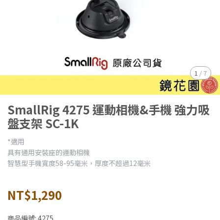
1
/
7
SmallRig 4275 運動相機&手機 強力吸
盤支架 SC-1K
*適用
具有通用安裝座的運動相機
智慧型手機寬度58-95毫米，厚度不超過12毫米
NT$1,290
商品編號:
4275