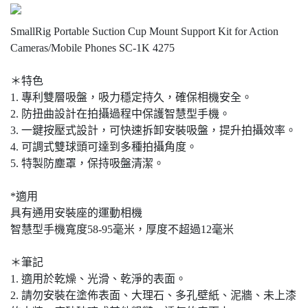
SmallRig Portable Suction Cup Mount Support Kit for Action
Cameras/Mobile Phones SC-1K 4275
＊特色
1. 專利雙層吸盤，吸力穩定持久，確保相機安全。
2. 防扭曲設計在拍攝過程中保護智慧型手機。
3. 一鍵按壓式設計，可快速拆卸安裝吸盤，提升拍攝效率。
4. 可調式雙球頭可達到多種拍攝角度。
5. 特製防塵罩，保持吸盤清潔。
*適用
具有通用安裝座的運動相機
智慧型手機寬度58-95毫米，厚度不超過12毫米
＊筆記
1. 適用於乾燥、光滑、乾淨的表面。
2. 請勿安裝在塗佈表面、大理石、多孔壁紙、泥牆、未上漆