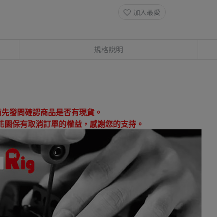
加入最愛
規格說明
：
前先發問確認商品是否有現貨。
花園保有取消訂單的權益，感謝您的支持。