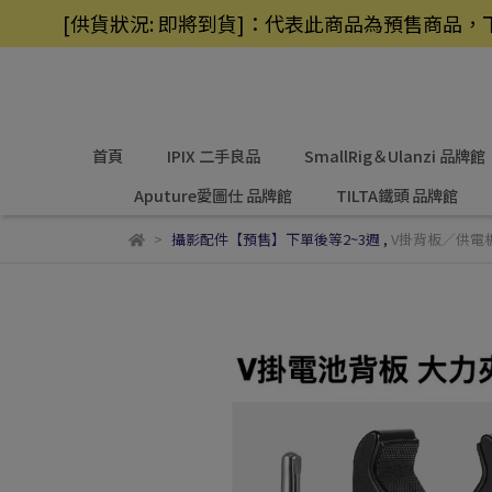
[供貨狀況: 即將到貨]：代表此商品為預售商
首頁
IPIX 二手良品
SmallRig＆Ulanzi 品牌館
Aputure愛圖仕 品牌館
TILTA鐵頭 品牌館
攝影配件【預售】下單後等2~3週
,
V掛背板／供電