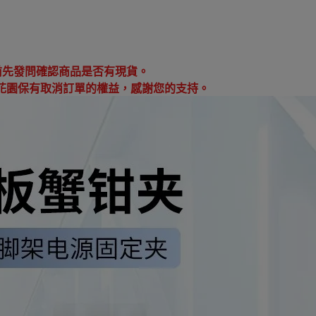
：
前先發問確認商品是否有現貨。
花園保有取消訂單的權益，感謝您的支持。