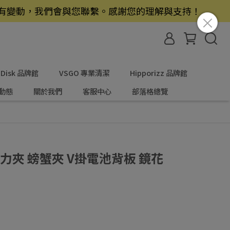
若有變動，我們會與您聯繫。感謝您的理解與支持！
nDisk 品牌館
VSGO 專業清潔
Hipporizz 品牌館
動態
關於我們
客服中心
部落格總覽
9 大力夾 螃蟹夾 V掛電池背板 鏡花