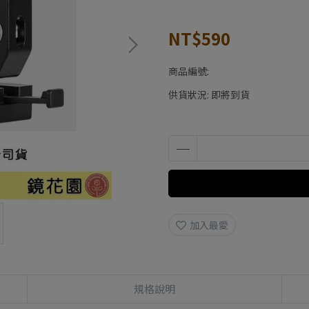
NT$590
商品編號:
供貨狀況:
即將到貨
加入最愛
規格說明