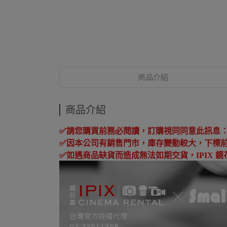
商品介紹
商品介紹
✅
請您購買前務必閱讀，訂購視同同意此訊息
✅
因本公司有銷售門市，庫存變動較大，下標
✅
如遇商品缺貨而造成無法如期交貨，
IPIX
鏡