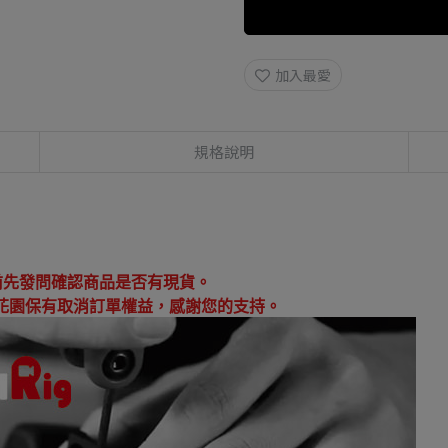
加入最愛
規格說明
：
前先發問確認商品是否有現貨。
花園保有取消訂單權益，感謝您的支持。