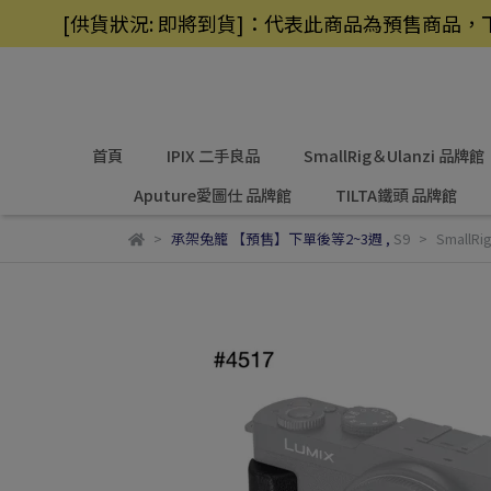
[供貨狀況: 即將到貨]：代表此商品為預售商
首頁
IPIX 二手良品
SmallRig＆Ulanzi 品牌館
Aputure愛圖仕 品牌館
TILTA鐵頭 品牌館
承架兔籠 【預售】下單後等2~3週
,
S9
SmallR