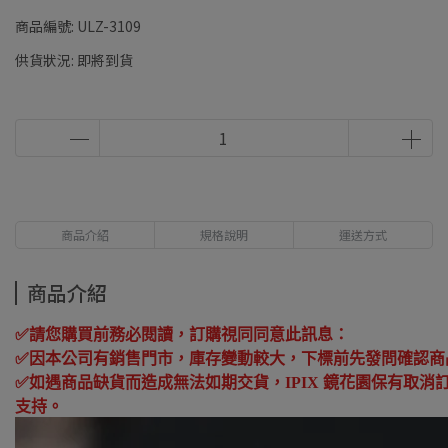
商品編號:
ULZ-3109
供貨狀況:
即將到貨
商品介紹
規格說明
運送方式
商品介紹
✅
請您購買前務必閱讀，訂購視同同意此訊息：
✅
因本公司有銷售門市，庫存變動較大，下標前先發問確認商
✅
如遇商品缺貨而造成無法如期交貨，
IPIX
鏡花園保有取消
支持。