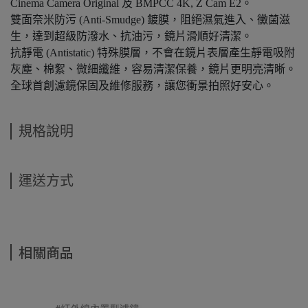
Cinema Camera Original 及 BMPCC 4K, Z Cam E2。
雙面奈米防污 (Anti-Smudge) 鍍膜，阻絕濕氣進入、黴菌滋
生，達到超級防潑水、抗油污，鏡片滑順好清潔。
抗靜電 (Antistatic) 特殊膜層，不會在鏡片表層產生靜電吸附
灰塵、棉絮、微細纖維，容易清潔保養，鏡片更明亮清晰。
全球首創濾鏡保固及維修服務，讓您衝景拍照好安心。
規格說明
運送方式
相關商品