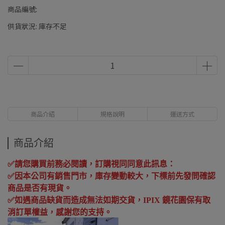
商品編號:
供貨狀況:
庫存不足
商品介紹
規格說明
運送方式
商品介紹
✅
請您購買前務必閱讀，訂購視同同意此訊息：
✅
因本公司有銷售門市，庫存變動較大，下標前先發問確認
商品是否有現貨。
✅
如遇商品缺貨而造成無法如期交貨，
IPIX
鏡花園保有取
消訂單權益，感謝您的支持。