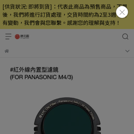
[供貨狀況: 即將到貨]：代表此商品為預售商品，下單
後，我們將進行訂貨處理，交貨時間約為2至3週，若
有變動，我們會與您聯繫。感謝您的理解與支持！