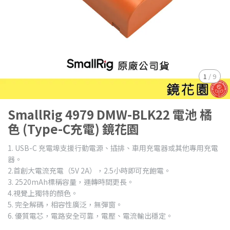
1
/
9
SmallRig 4979 DMW-BLK22 電池 橘
色 (Type-C充電) 鏡花園
1. USB-C 充電埠支援行動電源、插排、車用充電器或其他專用充電
器。
2.首創大電流充電（5V 2A），2.5小時即可充飽電。
3. 2520mAh標稱容量，運轉時間更長。
4.視覺上獨特的顏色。
5. 完全解碼，相容性廣泛，無彈窗。
6. 優質電芯，電路安全可靠，電壓、電流輸出穩定。