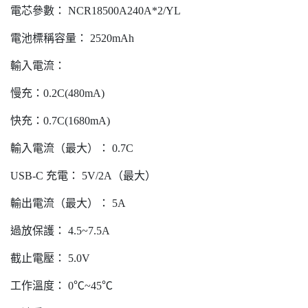
電芯參數： NCR18500A240A*2/YL
電池標稱容量： 2520mAh
輸入電流：
慢充：0.2C(480mA)
快充：0.7C(1680mA)
輸入電流（最大）： 0.7C
USB-C 充電： 5V/2A（最大）
輸出電流（最大）： 5A
過放保護： 4.5~7.5A
截止電壓： 5.0V
工作溫度： 0℃~45℃