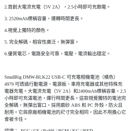
2.首創大電流充電（5V 2A），2.5小時即可充飽電。
3. 2520mAh標稱容量，運轉時間更長。
4.視覺上獨特的顏色。
5. 完全解碼，相容性廣泛，無彈窗。
6.優質電芯，電路安全可靠，電壓、電流輸出穩定。
SmallRig DMW-BLK22 USB-C 可充電相機電池（橘色）
4979 可透過行動電源、電源板、車用充電器或其他特殊充
電器充電。大電流充電（5V 2A）和2400mAh標稱容量，2.5
小時即可充滿電池，運行時間更長。這款視覺獨特的電池完
全解碼，無彈出窗口，採用磨砂 ABS 和 PC 外殼，防火且
耐用。它與原廠相機電池的尺寸完全相同，因此不用擔心它
會被卡住。
認證： FCC / CE / RoHS / RCM / KC / ISED