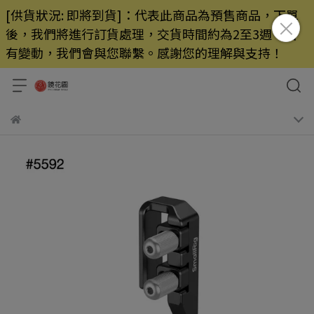
[供貨狀況: 即將到貨]：代表此商品為預售商品，下單
後，我們將進行訂貨處理，交貨時間約為2至3週，若
有變動，我們會與您聯繫。感謝您的理解與支持！