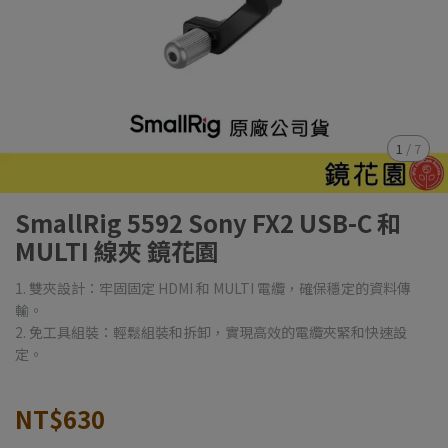
1
/
7
SmallRig 5592 Sony FX2 USB-C 和
MULTI 線夾 鏡花園
1. 雙夾設計：牢固固定 HDMI 和 MULTI 電纜，確保穩定的資料傳
輸。
2. 免工具組裝：輕鬆組裝和拆卸，實現高效的電纜夾緊和快速設
定。
NT$630