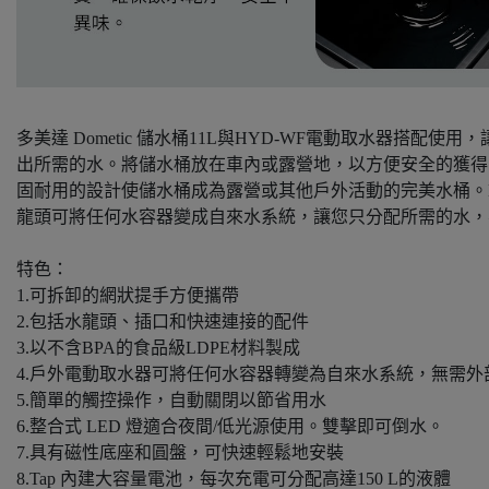
多美達 Dometic 儲水桶11L與HYD-WF電動取水器搭配使
出所需的水。將儲水桶放在車內或露營地，以方便安全的獲得
固耐用的設計使儲水桶成為露營或其他戶外活動的完美水桶。H
龍頭可將任何水容器變成自來水系統，讓您只分配所需的水，
特色：
1.可拆卸的網狀提手方便攜帶
2.包括水龍頭、插口和快速連接的配件
3.以不含BPA的食品級LDPE材料製成
4.戶外電動取水器可將任何水容器轉變為自來水系統，無需外
5.簡單的觸控操作，自動關閉以節省用水
6.整合式 LED 燈適合夜間/低光源使用。雙擊即可倒水。
7.具有磁性底座和圓盤，可快速輕鬆地安裝
8.Tap 內建大容量電池，每次充電可分配高達150 L的液體