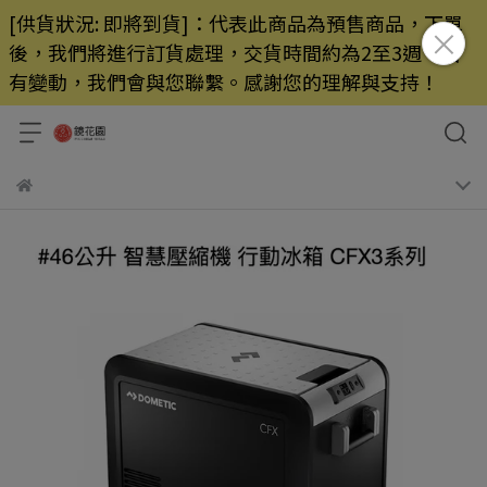
[供貨狀況: 即將到貨]：代表此商品為預售商品，下單
後，我們將進行訂貨處理，交貨時間約為2至3週，若
有變動，我們會與您聯繫。感謝您的理解與支持！