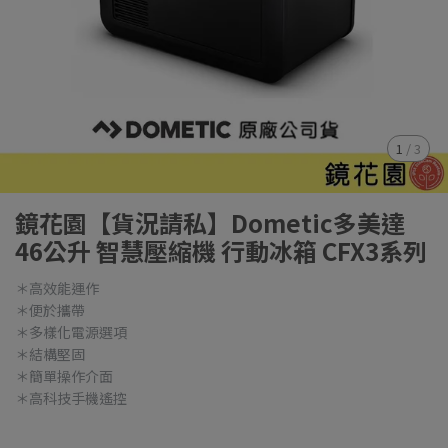
1
/
3
鏡花園【貨況請私】Dometic多美達
46公升 智慧壓縮機 行動冰箱 CFX3系列
＊高效能運作
＊便於攜帶
＊多樣化電源選項
＊結構堅固
＊簡單操作介面
＊高科技手機遙控