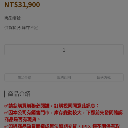
NT$31,900
商品編號:
供貨狀況:
庫存不足
商品介紹
規格說明
運送方式
商品介紹
✅
請您購買前務必閱讀，訂購視同同意此訊息：
✅
因本公司有銷售門市，庫存變動較大，下標前先發問確認
商品是否有現貨。
✅
如遇商品缺貨而造成無法如期交貨，
IPIX
鏡花園保有取