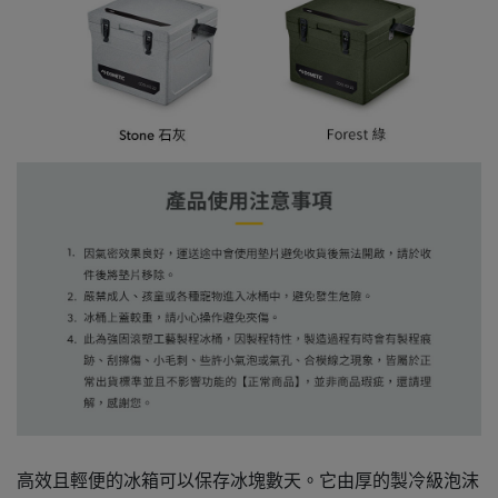
高效且輕便的冰箱可以保存冰塊數天。它由厚的製冷級泡沫