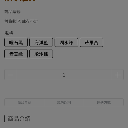
商品編號:
供貨狀況:
庫存不足
規格
曜石黑
海洋藍
湖水綠
芒果黃
青苔綠
飛沙棕
商品介紹
規格說明
運送方式
商品介紹