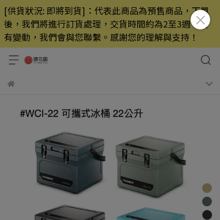
[供貨狀況: 即將到貨]：代表此商品為預售商品，下單
後，我們將進行訂貨處理，交貨時間約為2至3週，若
有變動，我們會與您聯繫。感謝您的理解與支持！