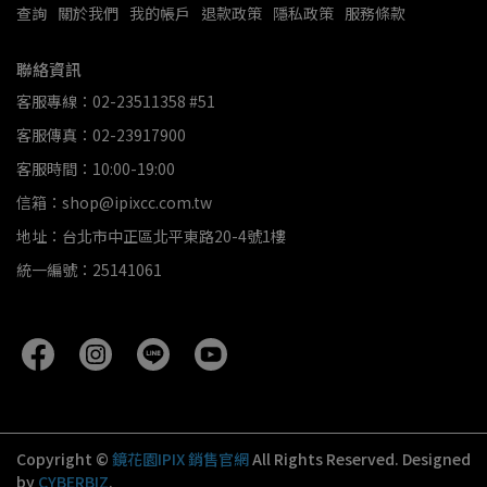
查詢
關於我們
我的帳戶
退款政策
隱私政策
服務條款
聯絡資訊
客服專線：02-23511358 #51
客服傳真：02-23917900
客服時間：10:00-19:00
信箱：shop@ipixcc.com.tw
地址：台北市中正區北平東路20-4號1樓
統一編號：25141061
Copyright ©
鏡花園IPIX 銷售官網
All Rights Reserved.
Designed
by
CYBERBIZ
.