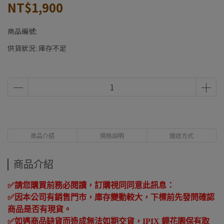
NT$1,900
商品編號:
供貨狀況:
庫存不足
商品介紹
規格說明
運送方式
商品介紹
✅
請您購買前務必閱讀，訂購視同同意此訊息：
✅
因本公司有銷售門市，庫存變動較大，下標前先發問確認
商品是否有現貨。
✅
如遇商品缺貨而造成無法如期交貨，
IPIX
鏡花園保有取