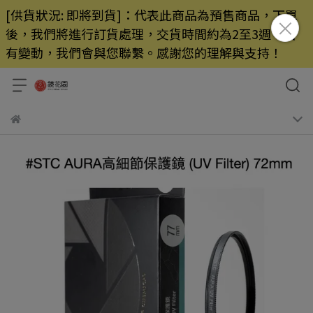
[供貨狀況: 即將到貨]：代表此商品為預售商品，下單
後，我們將進行訂貨處理，交貨時間約為2至3週，若
有變動，我們會與您聯繫。感謝您的理解與支持！