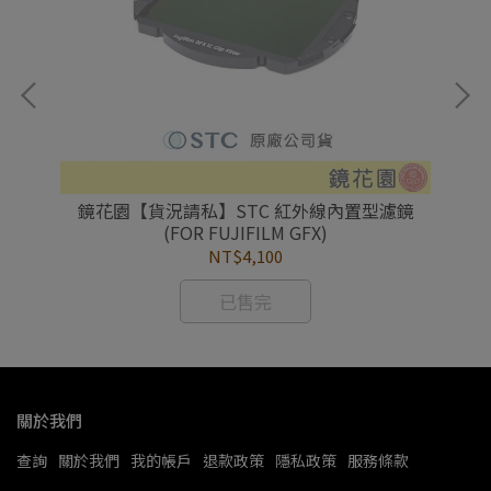
鏡
鏡花園【貨況請私】STC 紅外線內置型濾鏡
(FOR FUJIFILM GFX)
NT$4,100
已售完
關於我們
查詢
關於我們
我的帳戶
退款政策
隱私政策
服務條款