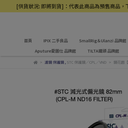
[供貨狀況: 即將到貨]：代表此商品為預售商
首頁
IPIX 二手良品
SmallRig＆Ulanzi 品牌館
Aputure愛圖仕 品牌館
TILTA鐵頭 品牌館
濾鏡 保護鏡
,
STC 保護鏡／CPL／VND
鏡花園【貨