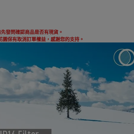
：
前先發問確認商品是否有現貨。
花園保有取消訂單權益，感謝您的支持。