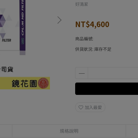
好清潔
NT$4,600
商品編號:
供貨狀況:
庫存不足
加入最愛
規格說明