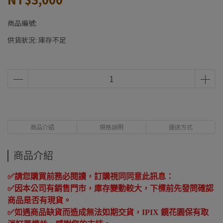
商品編號:
供貨狀況:
庫存不足
商品介紹
規格說明
運送方式
商品介紹
✅
請您購買前務必閱讀，訂購視同同意此訊息：
✅
因本公司有銷售門市，庫存變動較大，下標前先發問確認
商品是否有現貨。
✅
如遇商品缺貨而造成無法如期交貨，
IPIX
鏡花園保有取