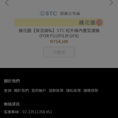
鏡
鏡花園【貨況請私】STC 紅外線內置型濾鏡
(FOR FUJIFILM GFX)
NT$4,100
已售完
關於我們
查詢
關於我們
我的帳戶
退款政策
隱私政策
服務條款
聯絡資訊
客服專線：02-23511358 #51