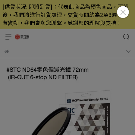
[供貨狀況: 即將到貨]：代表此商品為預售商品，下單
後，我們將進行訂貨處理，交貨時間約為2至3週，若
有變動，我們會與您聯繫。感謝您的理解與支持！