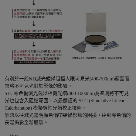
有別於一般ND減光鏡僅阻擋人眼可見光(400-700nm)範圍而
忽略不可見光對於影像的影響，
STC零色偏減光鏡以相機光譜(400-1000nm)為準則將不可見
光也包含入阻擋範圍，以最嚴謹的 SLC (Simulative Linear
Calerbaration) 模擬線性光譜校正技術，
解決以往減光鏡明顯色偏帶給攝影師的困擾，達到零色偏的
長曝攝影全新體驗。